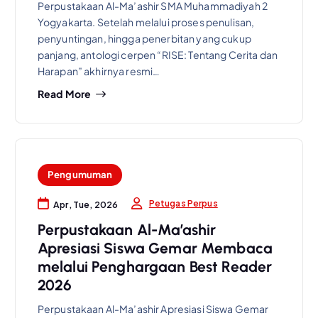
Perpustakaan Al-Ma’ashir SMA Muhammadiyah 2
Yogyakarta. Setelah melalui proses penulisan,
penyuntingan, hingga penerbitan yang cukup
panjang, antologi cerpen “RISE: Tentang Cerita dan
Harapan” akhirnya resmi…
Read More
Pengumuman
Petugas Perpus
Apr, Tue, 2026
Perpustakaan Al-Ma’ashir
Apresiasi Siswa Gemar Membaca
melalui Penghargaan Best Reader
2026
Perpustakaan Al-Ma’ashir Apresiasi Siswa Gemar