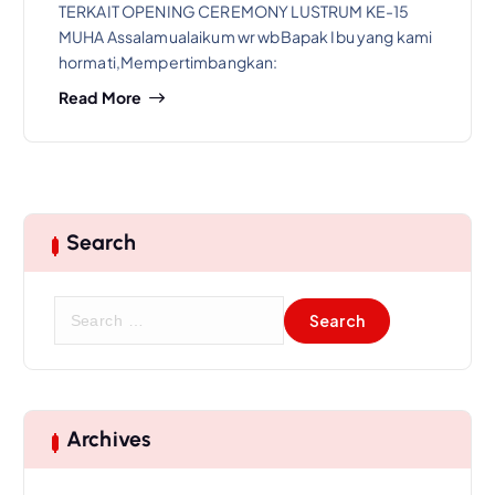
TERKAIT OPENING CEREMONY LUSTRUM KE-15
MUHA Assalamualaikum wr wbBapak Ibu yang kami
hormati,Mempertimbangkan:
Read More
Search
Archives