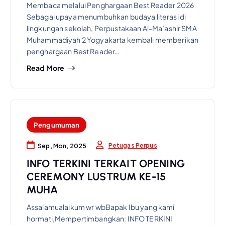
Membaca melalui Penghargaan Best Reader 2026
Sebagai upaya menumbuhkan budaya literasi di
lingkungan sekolah, Perpustakaan Al-Ma’ashir SMA
Muhammadiyah 2 Yogyakarta kembali memberikan
penghargaan Best Reader…
Read More
Pengumuman
Petugas Perpus
Sep, Mon, 2025
INFO TERKINI TERKAIT OPENING
CEREMONY LUSTRUM KE-15
MUHA
Assalamualaikum wr wbBapak Ibu yang kami
hormati,Mempertimbangkan: INFO TERKINI