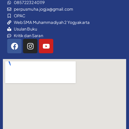
0857223240119
perpusmuha.jogja@gmail.com
OPAC
Web SMA Muhammadiyah 2 Yogyakarta
Usulan Buku
Kritik dan Saran