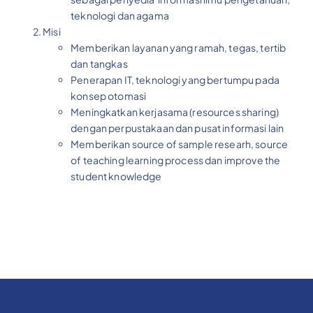
teknologi dan agama
Misi
Memberikan layanan yang ramah, tegas, tertib
dan tangkas
Penerapan IT, teknologi yang bertumpu pada
konsep otomasi
Meningkatkan kerjasama (resources sharing)
dengan perpustakaan dan pusat informasi lain
Memberikan source of sample researh, source
of teaching learning process dan improve the
student knowledge