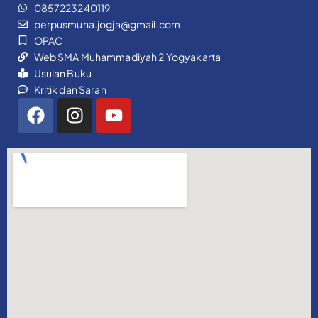
0857223240119
perpusmuha.jogja@gmail.com
OPAC
Web SMA Muhammadiyah 2 Yogyakarta
Usulan Buku
Kritik dan Saran