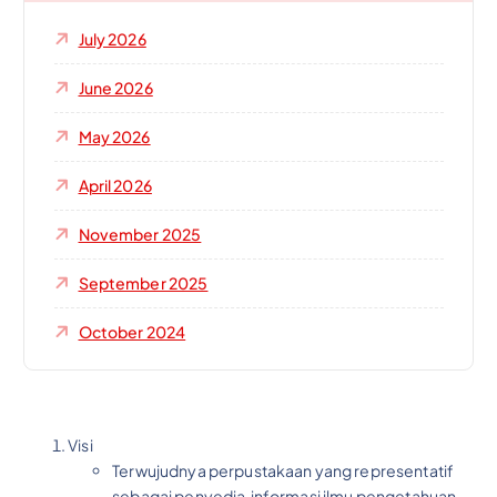
July 2026
June 2026
May 2026
April 2026
November 2025
September 2025
October 2024
Visi
Terwujudnya perpustakaan yang representatif
sebagai penyedia informasi ilmu pengetahuan,