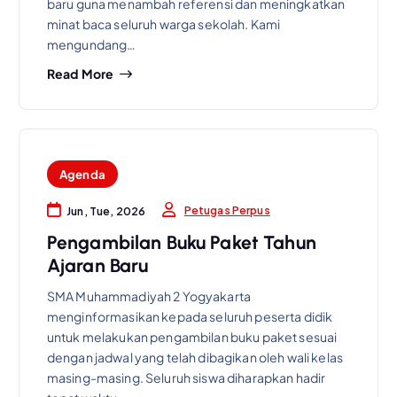
baru guna menambah referensi dan meningkatkan
minat baca seluruh warga sekolah. Kami
mengundang…
Read More
Agenda
Petugas Perpus
Jun, Tue, 2026
Pengambilan Buku Paket Tahun
Ajaran Baru
SMA Muhammadiyah 2 Yogyakarta
menginformasikan kepada seluruh peserta didik
untuk melakukan pengambilan buku paket sesuai
dengan jadwal yang telah dibagikan oleh wali kelas
masing-masing. Seluruh siswa diharapkan hadir