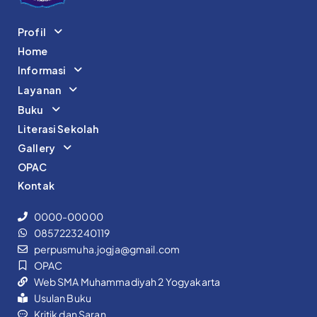
Profil
Home
Informasi
Layanan
Buku
Literasi Sekolah
Gallery
OPAC
Kontak
0000-00000
0857223240119
perpusmuha.jogja@gmail.com
OPAC
Web SMA Muhammadiyah 2 Yogyakarta
Usulan Buku
Kritik dan Saran