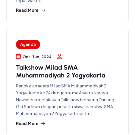
tepat waktu…
Read More
Agenda
Oct, Tue, 2024
Talkshow Milad SMA
Muhammadiyah 2 Yogyakarta
Rangkaian acara Milad SMA Muhammadiyah 2
Yogyakarta ke 74 dengan tema Askara Naraya
Nawasena melakukan Talkshow bersama Danang
Giri Sadewa dengan peserta siswa dan siswi SMA
Muhammaadiyah 2 Yogyakarta serta…
Read More