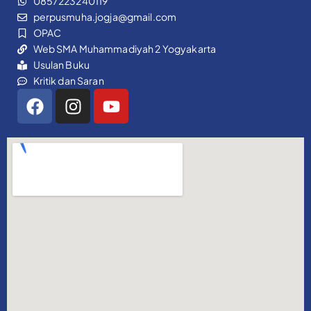
0857223240119
perpusmuha.jogja@gmail.com
OPAC
Web SMA Muhammadiyah 2 Yogyakarta
Usulan Buku
Kritik dan Saran