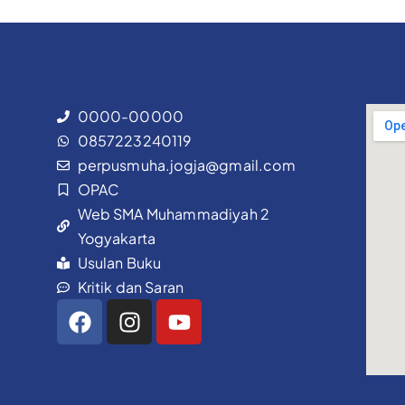
0000-00000
0857223240119
perpusmuha.jogja@gmail.com
OPAC
Web SMA Muhammadiyah 2
Yogyakarta
Usulan Buku
Kritik dan Saran