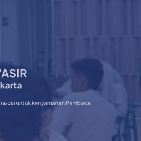
'ASIR
karta
memadai untuk kenyamanan Pembaca