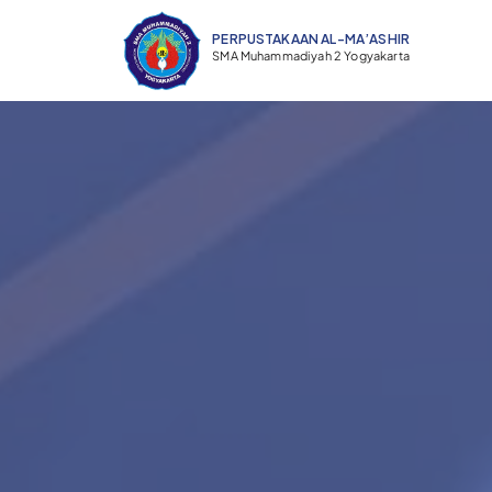
PERPUSTAKAAN AL-MA’ASHIR ​
SMA Muhammadiyah 2 Yogyakarta