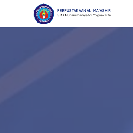
PERPUSTAKAAN AL-MA’ASHIR ​
SMA Muhammadiyah 2 Yogyakarta